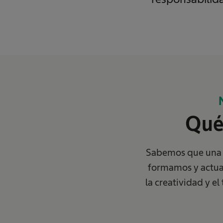
Qué 
Sabemos que una e
formamos y actuam
la creatividad y e