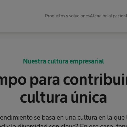
Productos y soluciones
Atención al pacien
Nuestra cultura empresarial
mpo para contribui
cultura única
rendimiento se basa en una cultura en la que l
d y la diversidad son clave? En ese caso, t