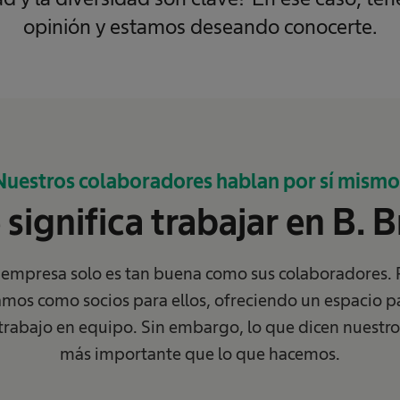
opinión y estamos deseando conocerte.
Nuestros colaboradores hablan por sí mismo
significa trabajar en B. 
mpresa solo es tan buena como sus colaboradores.
os como socios para ellos, ofreciendo un espacio pa
l trabajo en equipo. Sin embargo, lo que dicen nuestr
más importante que lo que hacemos.