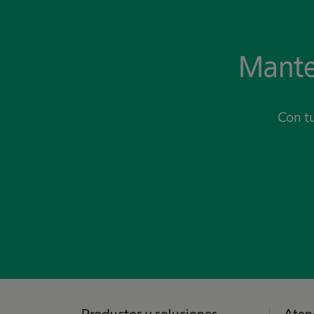
Mante
Con tu
Productos y soluciones
Aten