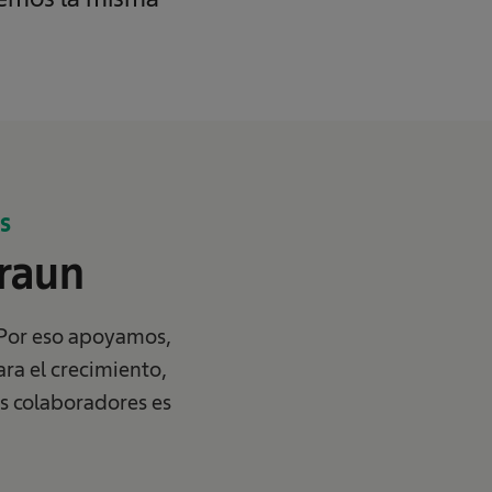
s
Braun
 Por eso apoyamos,
ra el crecimiento,
os colaboradores es