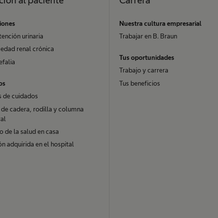
iones
Nuestra cultura empresarial
tención urinaria
Trabajar en B. Braun
edad renal crónica
Tus oportunidades
efalia
Trabajo y carrera
Tus beneficios
os
s de cuidados
 de cadera, rodilla y columna
al
 de la salud en casa
ón adquirida en el hospital