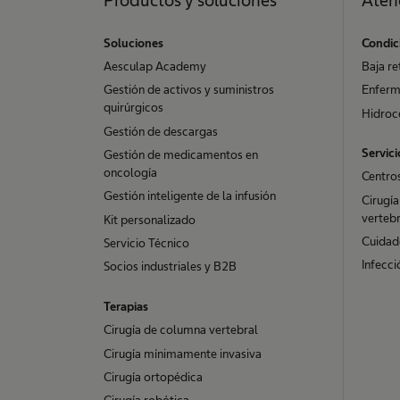
Soluciones
Condic
Aesculap Academy
Baja re
Gestión de activos y suministros
Enferm
quirúrgicos
Hidroc
Gestión de descargas
Servici
Gestión de medicamentos en
oncología
Centro
Gestión inteligente de la infusión
Cirugía
vertebr
Kit personalizado
Cuidado
Servicio Técnico
Infecci
Socios industriales y B2B
Terapias
Cirugía de columna vertebral
Cirugía mínimamente invasiva
Cirugía ortopédica