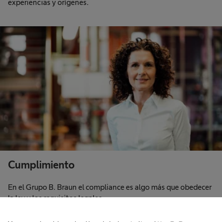
experiencias y orígenes.
Cumplimiento
En el Grupo B. Braun el compliance es algo más que obedecer
la ley y los requisitos legales.