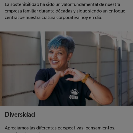
La sostenibilidad ha sido un valor fundamental de nuestra
empresa familiar durante décadas y sigue siendo un enfoque
central de nuestra cultura corporativa hoy en día.
Diversidad
Apreciamos las diferentes perspectivas, pensamientos,