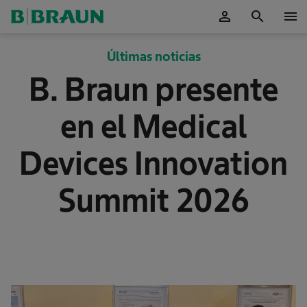
person
search
menu
OK
Últimas noticias
B. Braun presente
en el Medical
Devices Innovation
Summit 2026