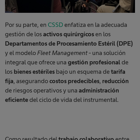
Por su parte, en
CSSD
enfatiza en la adecuada
gestión de los
activos quirúrgicos
en los
Departamentos de Procesamiento Estéril (DPE)
y el modelo
Fleet Management
- una solución
integral que ofrece una
gestión profesional
de
los
bienes estériles
bajo un esquema de
tarifa
fija
, asegurando
costos predecibles
,
reducción
de riesgos operativos y una
administración
eficiente
del ciclo de vida del instrumental.
Como resultado del
trabajo colaborativo
entre