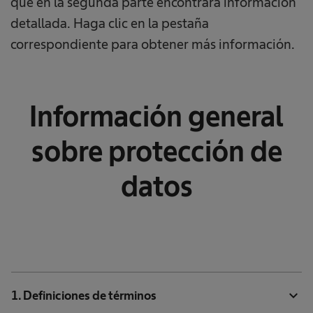
que en la segunda parte encontrará información
detallada. Haga clic en la pestaña
correspondiente para obtener más información.
Información general
sobre protección de
datos
expand_more
1. Definiciones de términos