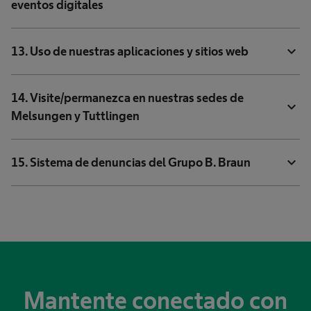
eventos digitales
expand_more
13. Uso de nuestras aplicaciones y sitios web
14. Visite/permanezca en nuestras sedes de
expand_more
Melsungen y Tuttlingen
expand_more
15. Sistema de denuncias del Grupo B. Braun
Mantente conectado con